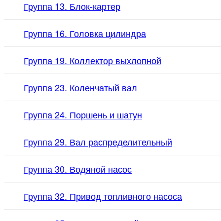
Группа 13. Блок-картер
Группа 16. Головка цилиндра
Группа 19. Коллектор выхлопной
Группа 23. Коленчатый вал
Группа 24. Поршень и шатун
Группа 29. Вал распределительный
Группа 30. Водяной насос
Группа 32. Привод топливного насоса