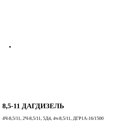
8,5-11 ДАГДИЗЕЛЬ
4Ч-8,5/11, 2Ч-8,5/11, 5Д4, 4ч-8,5/11, ДГР1А-16/1500