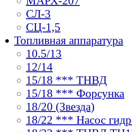
МАРХ-207
СЛ-3
СЦ-1,5
Топливная аппаратура
10.5/13
12/14
15/18 *** ТНВД
15/18 *** Форсунка
18/20 (Звезда)
18/22 *** Насос гид