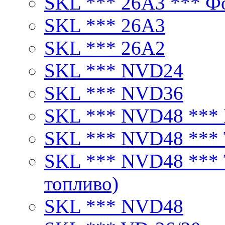
SKL *** 26A3 *** Ф
SKL *** 26A3
SKL *** 26А2
SKL *** NVD24
SKL *** NVD36
SKL *** NVD48 ***
SKL *** NVD48 ***
SKL *** NVD48 ***
топливо)
SKL *** NVD48