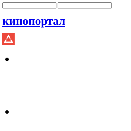
кинопортал