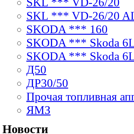
SKL *** VD-26/20
SKL *** VD-26/20 A
SKODA *** 160
SKODA *** Skoda 6
SKODA *** Skoda 6
Д50
ДР30/50
Прочая топливная ап
ЯМЗ
Новости