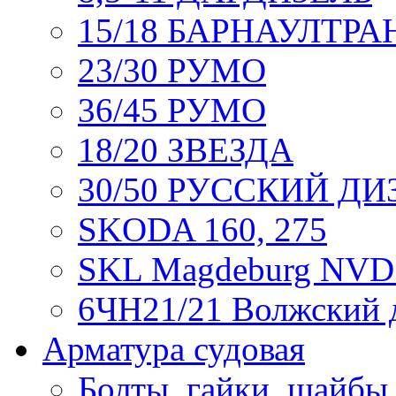
15/18 БАРНАУЛТР
23/30 РУМО
36/45 РУМО
18/20 ЗВЕЗДА
30/50 РУССКИЙ ДИ
SKODA 160, 275
SKL Magdeburg NVD
6ЧН21/21 Волжский 
Арматура судовая
Болты, гайки, шайбы