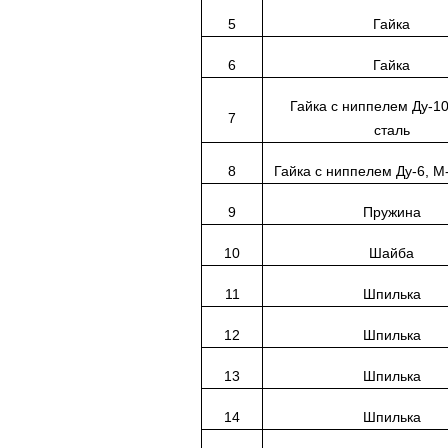
5
Гайка
6
Гайка
Гайка с ниппелем Ду-10
7
сталь
8
Гайка с ниппелем Ду-6, М-
9
Пружина
10
Шайба
11
Шпилька
12
Шпилька
13
Шпилька
14
Шпилька