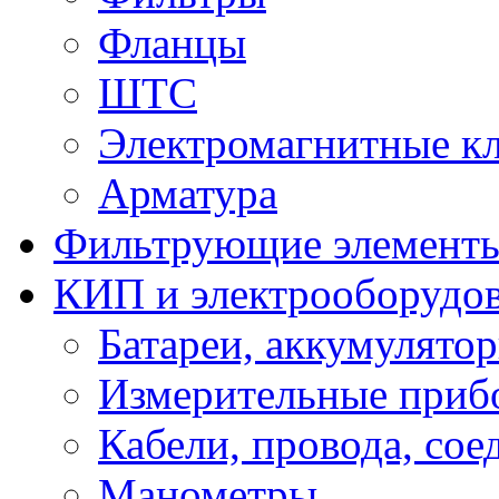
Фланцы
ШТС
Электромагнитные к
Арматура
Фильтрующие элемент
КИП и электрооборудо
Батареи, аккумулято
Измерительные приб
Кабели, провода, сое
Манометры