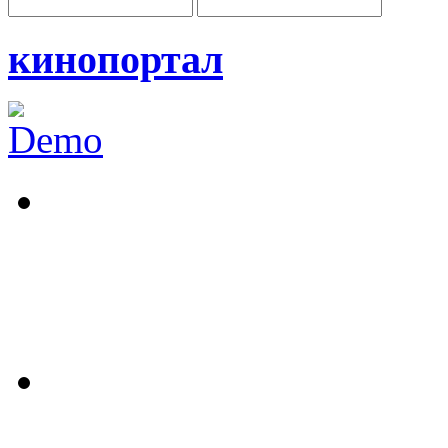
кинопортал