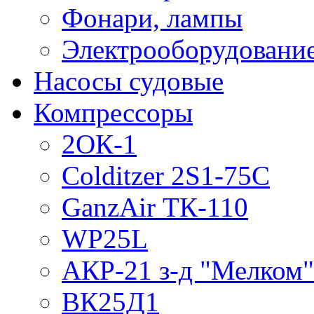
Фонари, лампы
Электрооборудовани
Насосы судовые
Компрессоры
2ОК-1
Colditzer 2S1-75C
GanzAir ТК-110
WP25L
АКР-21 з-д "Мелком"
ВК25Д1