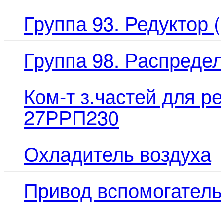
Группа 93. Редуктор 
Группа 98. Распредел
Ком-т з.частей для р
27РРП230
Охладитель воздуха
Привод вспомогатель