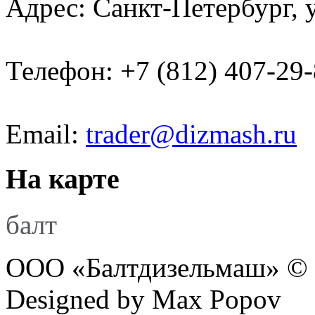
Адрес: Санкт-Петербург, 
Телефон: +7 (812) 407-29
Email:
trader@dizmash.ru
На карте
балт
ООО «Балтдизельмаш» © 
Designed by Max Popov