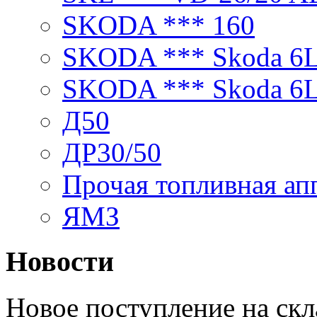
SKODA *** 160
SKODA *** Skoda 6
SKODA *** Skoda 6
Д50
ДР30/50
Прочая топливная ап
ЯМЗ
Новости
Новое поступление на ск