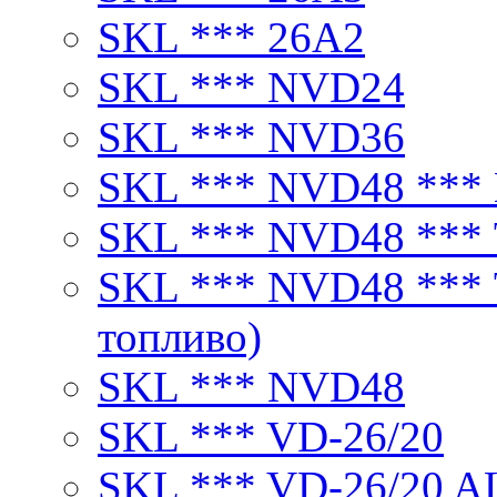
SKL *** 26А2
SKL *** NVD24
SKL *** NVD36
SKL *** NVD48 ***
SKL *** NVD48 ***
SKL *** NVD48 ***
топливо)
SKL *** NVD48
SKL *** VD-26/20
SKL *** VD-26/20 A