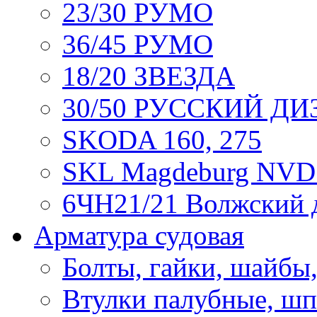
23/30 РУМО
36/45 РУМО
18/20 ЗВЕЗДА
30/50 РУССКИЙ ДИ
SKODA 160, 275
SKL Magdeburg NVD
6ЧН21/21 Волжский 
Арматура судовая
Болты, гайки, шайбы
Втулки палубные, ш